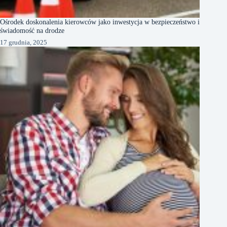
Ośrodek doskonalenia kierowców jako inwestycja w bezpieczeństwo i
świadomość na drodze
17 grudnia, 2025