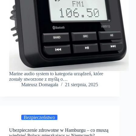
Marine audio system to kategoria urządzeń, które
zostały stworzone z myślą o…
Mateusz Domagała
21 sierpnia, 2025
Bezpieczeństwo
Ubezpieczenie zdrowotne w Hamburgu – co muszą
wiedzieć Polacy mieszkający w Niemczech?