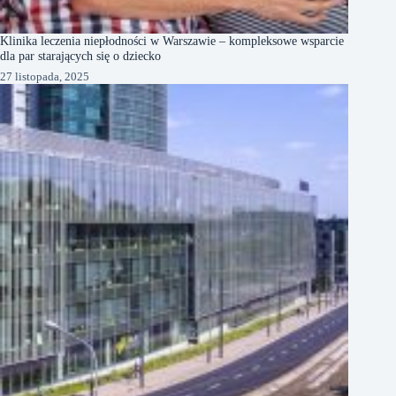
Klinika leczenia niepłodności w Warszawie – kompleksowe wsparcie
dla par starających się o dziecko
27 listopada, 2025