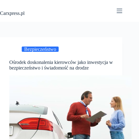
Przejdź
do
Carxpress.pl
treści
Bezpieczeństwo
Ośrodek doskonalenia kierowców jako inwestycja w
bezpieczeństwo i świadomość na drodze