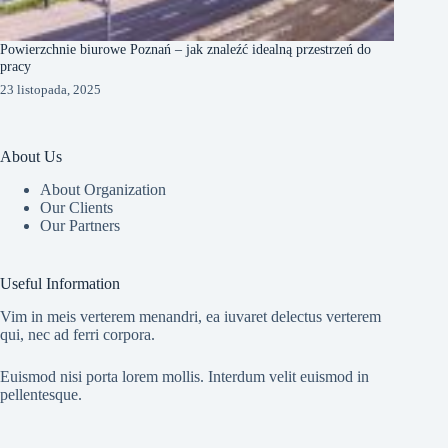
Powierzchnie biurowe Poznań – jak znaleźć idealną przestrzeń do
pracy
23 listopada, 2025
About Us
About Organization
Our Clients
Our Partners
Useful Information
Vim in meis verterem menandri, ea iuvaret delectus verterem
qui, nec ad ferri corpora.
Euismod nisi porta lorem mollis. Interdum velit euismod in
pellentesque.