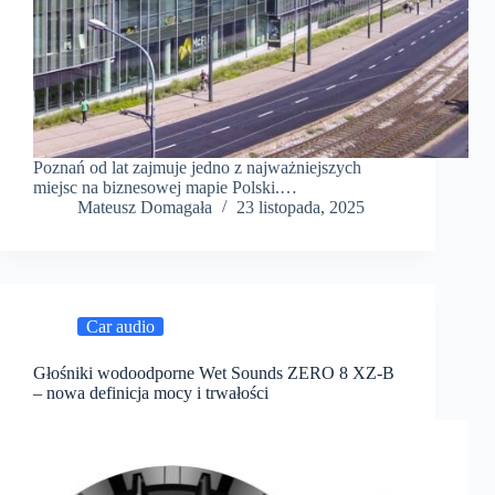
Poznań od lat zajmuje jedno z najważniejszych
miejsc na biznesowej mapie Polski.…
Mateusz Domagała
23 listopada, 2025
Car audio
Głośniki wodoodporne Wet Sounds ZERO 8 XZ-B
– nowa definicja mocy i trwałości