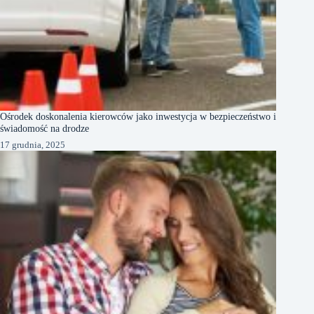
Ośrodek doskonalenia kierowców jako inwestycja w bezpieczeństwo i
świadomość na drodze
17 grudnia, 2025