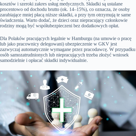
kosztów i szeroki zakres usług medycznych. Składki są ustalane
procentowo od dochodu brutto (ok. 14–15%), co oznacza, że osoby
zarabiające mniej płacą niższe składki, a przy tym otrzymują te same
świadczenia. Warto dodać, że dzieci oraz niepracujący członkowie
rodziny mogą być współubezpieczeni bez dodatkowych opłat.
Dla Polaków pracujących legalnie w Hamburgu (na umowie o pracę
lub jako pracownicy delegowani) ubezpieczenie w GKV jest
zazwyczaj automatycznie wymagane przez pracodawcę. W przypadku
osób samozatrudnionych lub niepracujących trzeba złożyć wniosek
samodzielnie i opłacać składki indywidualnie.