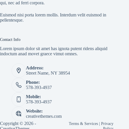
qui, nec ad ferri corpora.
Euismod nisi porta lorem mollis. Interdum velit euismod in
pellentesque.
Contact Info
Lorem ipsum dolor sit amet has ignota putent ridens aliquid
indoctum anad movet graece vimut omnes.
Address:
Street Name, NY 38954
Phone:
578-393-4937
Mobile:
578-393-4937
Website:
creativethemes.com
Copyright © 2026 -
Terms & Services
|
Privacy
CreativeThemes
Policy