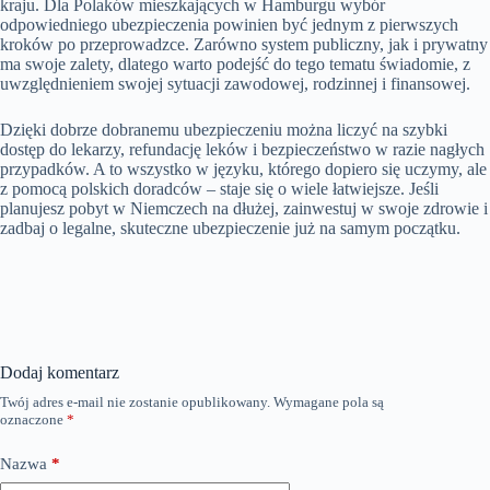
kraju. Dla Polaków mieszkających w Hamburgu wybór
odpowiedniego ubezpieczenia powinien być jednym z pierwszych
kroków po przeprowadzce. Zarówno system publiczny, jak i prywatny
ma swoje zalety, dlatego warto podejść do tego tematu świadomie, z
uwzględnieniem swojej sytuacji zawodowej, rodzinnej i finansowej.
Dzięki dobrze dobranemu ubezpieczeniu można liczyć na szybki
dostęp do lekarzy, refundację leków i bezpieczeństwo w razie nagłych
przypadków. A to wszystko w języku, którego dopiero się uczymy, ale
z pomocą polskich doradców – staje się o wiele łatwiejsze. Jeśli
planujesz pobyt w Niemczech na dłużej, zainwestuj w swoje zdrowie i
zadbaj o legalne, skuteczne ubezpieczenie już na samym początku.
Dodaj komentarz
Twój adres e-mail nie zostanie opublikowany.
Wymagane pola są
oznaczone
*
Nazwa
*